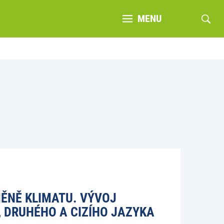
MENU
MĚNĚ KLIMATU. VÝVOJ
 DRUHÉHO A CIZÍHO JAZYKA