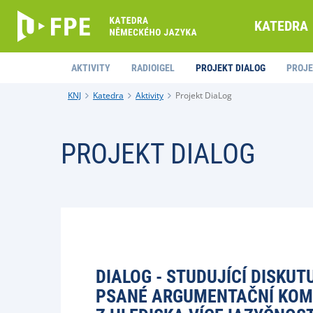
KATEDRA
AKTIVITY
RADIOIGEL
PROJEKT DIALOG
PROJE
KNJ
Katedra
Aktivity
Projekt DiaLog
PROJEKT DIALOG
DIALOG - STUDUJÍCÍ DISKU
PSANÉ ARGUMENTAČNÍ KOMP