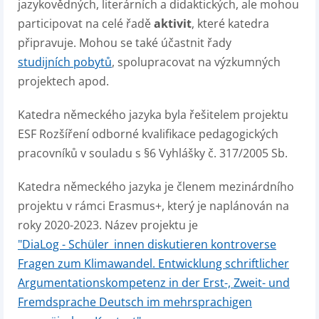
jazykovědných, literárních a didaktických, ale mohou
participovat na celé řadě
aktivit
, které katedra
připravuje. Mohou se také účastnit řady
studijních pobytů
, spolupracovat na výzkumných
projektech apod.
Katedra německého jazyka byla řešitelem projektu
ESF Rozšíření odborné kvalifikace pedagogických
pracovníků v souladu s §6 Vyhlášky č. 317/2005 Sb.
Katedra německého jazyka je členem mezinárdního
projektu v rámci Erasmus+, který je naplánován na
roky 2020-2023. Název projektu je
"DiaLog - Schüler_innen diskutieren kontroverse
Fragen zum Klimawandel. Entwicklung schriftlicher
Argumentationskompetenz in der Erst-, Zweit- und
Fremdsprache Deutsch im mehrsprachigen