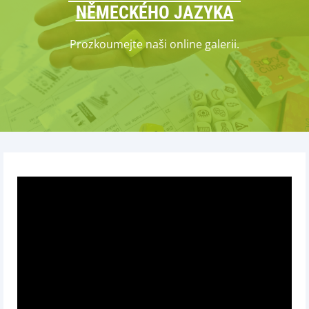
NĚMECKÉHO JAZYKA
Prozkoumejte naši online galerii.