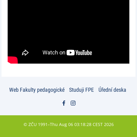
Web Fakulty pedagogické
Studuji FPE
Úřední deska
© ZČU 1991–Thu Aug 06 03:18:28 CEST 2026