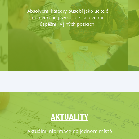
Absolventi katedry působí jako učitelé
německého jazyka, ale jsou velmi
úspěšní i v jiných pozicích.
AKTUALITY
Aktuální informace na jednom místě