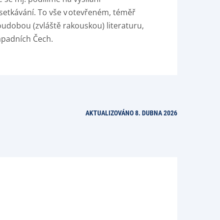
 setkávání. To vše v otevřeném, téměř
udobou (zvláště rakouskou) literaturu,
západních Čech.
AKTUALIZOVÁNO 8. DUBNA 2026