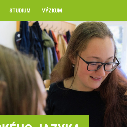
STUDIUM
VÝZKUM